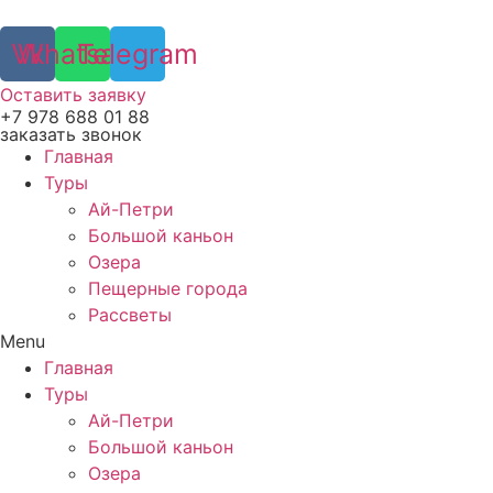
Vk
Whatsapp
Telegram
Оставить заявку
+7 978 688 01 88
заказать звонок
Главная
Туры
Ай-Петри
Большой каньон
Озера
Пещерные города
Рассветы
Menu
Главная
Туры
Ай-Петри
Большой каньон
Озера