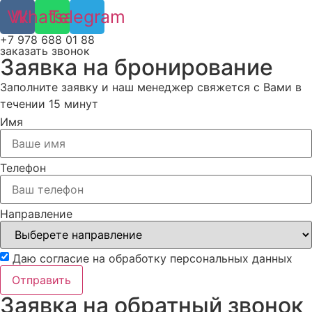
Vk
Whatsapp
Telegram
+7 978 688 01 88
заказать звонок
Заявка на бронирование
Заполните заявку и наш менеджер свяжется с Вами в
течении 15 минут
Имя
Телефон
Направление
Даю согласие на обработку персональных данных
Отправить
Заявка на обратный звонок