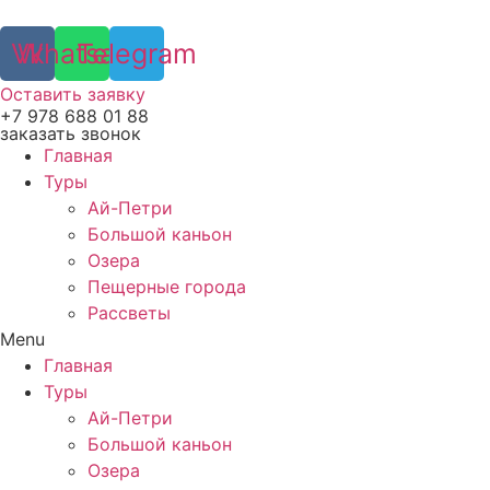
Vk
Whatsapp
Telegram
Оставить заявку
+7 978 688 01 88
заказать звонок
Главная
Туры
Ай-Петри
Большой каньон
Озера
Пещерные города
Рассветы
Menu
Главная
Туры
Ай-Петри
Большой каньон
Озера