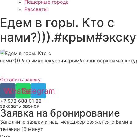
Пещерные города
Рассветы
Едем в горы. Кто с
нами?))).#крым#экск
Оставить заявку
Vk
Whatsapp
Telegram
+7 978 688 01 88
заказать звонок
Заявка на бронирование
Заполните заявку и наш менеджер свяжется с Вами в
течении 15 минут